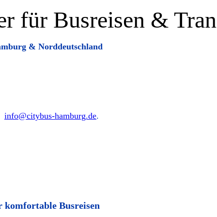
ner für Busreisen & Tra
 Hamburg & Norddeutschland
er
info@citybus-hamburg.de
.
r komfortable Busreisen