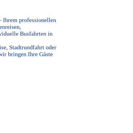
Ihrem professionellen
nreisen,
viduelle Busfahrten in
se, Stadtrundfahrt oder
ir bringen Ihre Gäste