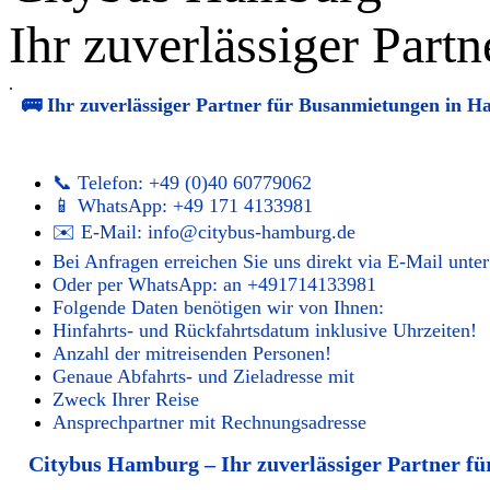
Ihr zuverlässiger Part
.
🚌 Ihr zuverlässiger Partner für Busanmietungen in
📞 Telefon: +49 (0)40 60779062
📱 WhatsApp: +49 171 4133981
✉️ E-Mail: info@citybus-hamburg.de
Bei Anfragen erreichen Sie uns direkt via E-Mail unt
Oder per WhatsApp: an +491714133981
Folgende Daten benötigen wir von Ihnen:
Hinfahrts- und Rückfahrtsdatum inklusive Uhrzeiten!
Anzahl der mitreisenden Personen!
Genaue Abfahrts- und Zieladresse mit
Zweck Ihrer Reise
Ansprechpartner mit Rechnungsadresse
Citybus Hamburg – Ihr zuverlässiger Partner fü